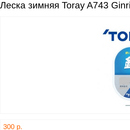
Леска зимняя Toray A743 Ginr
300 р.