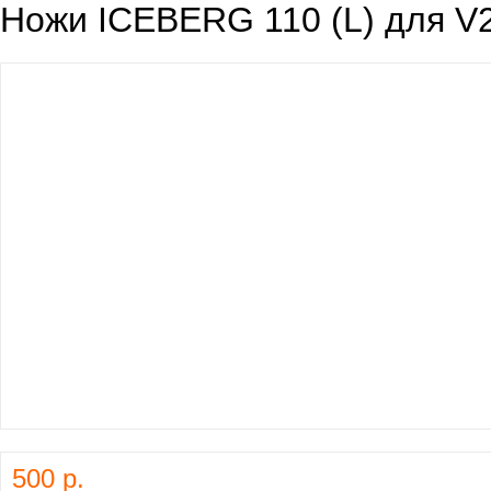
Ножи ICEBERG 110 (L) для V2
500 р.