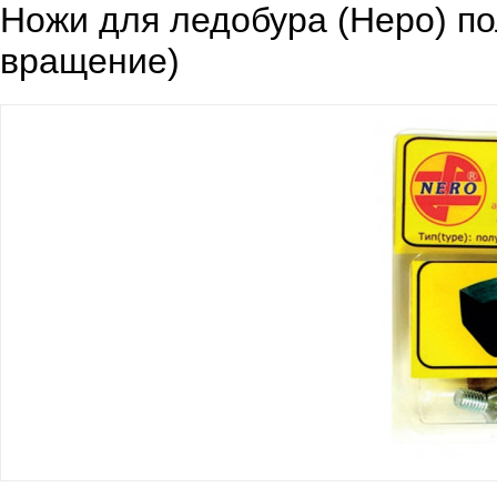
Ножи для ледобура (Неро) п
вращение)