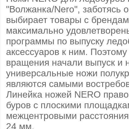
"Волжанка/Nero", заботясь о
выбирает товары с бренд
максимально удовлетворены
программы по выпуску ледо
аксессуаров к ним. Поэтому
вращения начали выпуск и н
универсальные ножи полукр
являются самыми востребо
Линейка ножей NERO право
буров с плоскими площадка
межцентровыми расстояниям
24 мм.