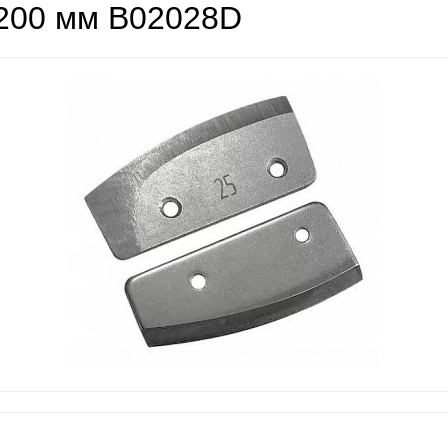
200 мм B02028D