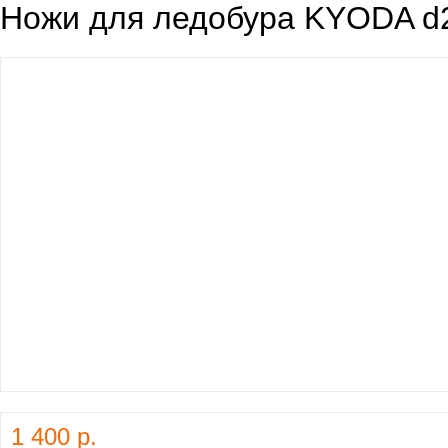
Ножи для ледобура KYODA d
1 400 р.