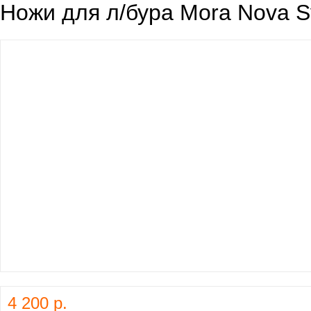
Ножи для л/бура Mora Nova 
4 200 р.