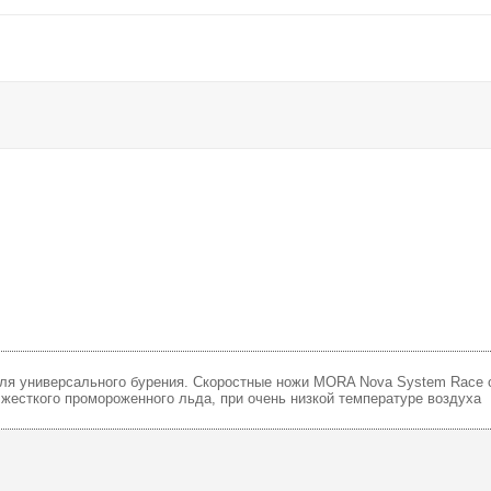
ля универсального бурения. Скоростные ножи MORA Nova System Race от
жесткого промороженного льда, при очень низкой температуре воздуха