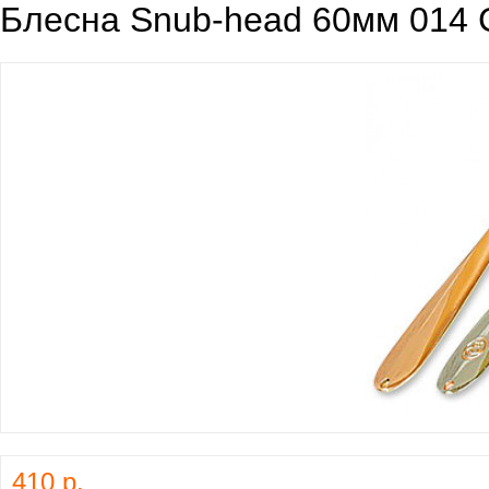
Блесна Snub-head 60мм 014 
410 р.