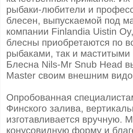
рыбаки-любители и профес
блесен, выпускаемой под ма
компании Finlandia Uistin O
блесны приобретаются по в
рыбаками, так и маститыми
Блесна Nils-Mr Snub Head в
Master своим внешним видо
Опробованная специалистам
Финского залива, вертикаль
изготавливается вручную. 
конусовидную форму и благ