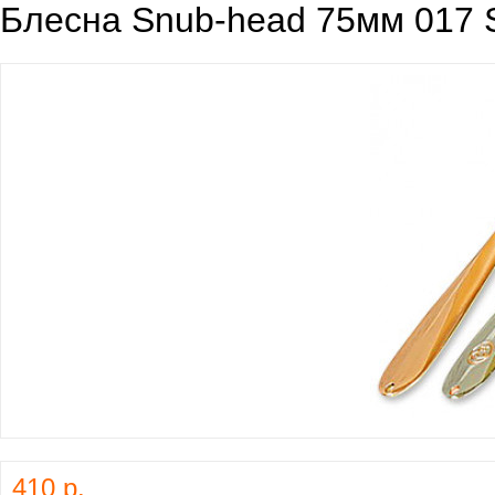
Блесна Snub-head 75мм 017 S
410 р.