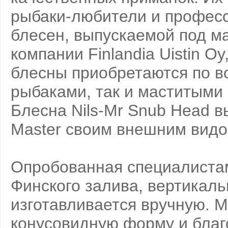
рыбаки-любители и профес
блесен, выпускаемой под ма
компании Finlandia Uistin O
блесны приобретаются по в
рыбаками, так и маститыми
Блесна Nils-Mr Snub Head в
Master своим внешним видо
Опробованная специалистам
Финского залива, вертикаль
изготавливается вручную. 
конусовидную форму и благ