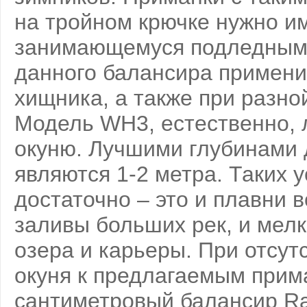
на тройном крючке нужно и
занимающемуся подледным 
данного балансира примени
хищника, а также при разной
Модель WH3, естественно, 
окуню. Лучшими глубинами 
являются 1-2 метра. Таких 
достаточно – это и плавни
заливы больших рек, и мел
озера и карьеры. При отсут
окуня к предлагаемым прима
сантиметровый балансир Rap