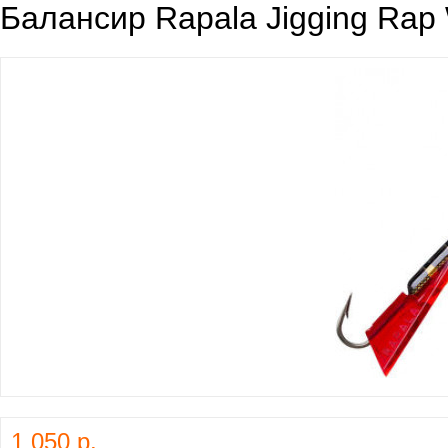
Балансир Rapala Jigging Ra
1 050 р.