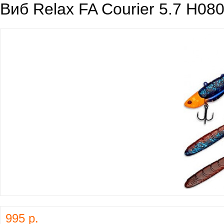
Виб Relax FA Courier 5.7 H08
995 р.