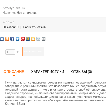
Артикул:
990130
Наличие:
Нет в наличии
Отзывов: 0
|
Написать отзыв
ОПИСАНИЕ
ХАРАКТЕРИСТИКИ
ОТЗЫВЫ (0)
Пули являются свинцовыми, целевыми пулями повышенной точности
отверстия с ровными краями, что позволяет точнее подсчитать резу
головной части центрует пулю в канале ствола, второй обтюрирующи
Подобное строение, имеющее сбалансированные центры масс и давле
задом наперед: на небольших дистанциях такая пуля имеет максим
качества пули при таком способе стрельбы значительно снижаются.
Калибр:4.5мм