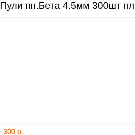
Пули пн.Бета 4.5мм 300шт пл
300 р.