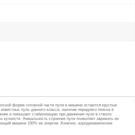
оской форме головной части пули в мишени остаются круглые
 известных пуль данного класса: наличие переднего пояска в
рение и повышает стабилизацию при движении пули в стволе.
 кучности. Уникальность строения пули позволяет заряжать ее
ающий мишени 100% ее энергии. Конечно, аэродинамические