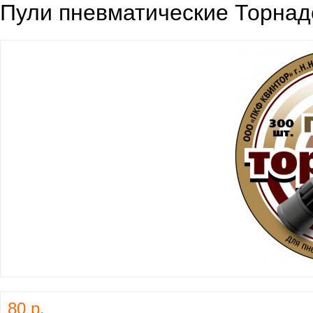
Пули пневматические Торнад
80 р.