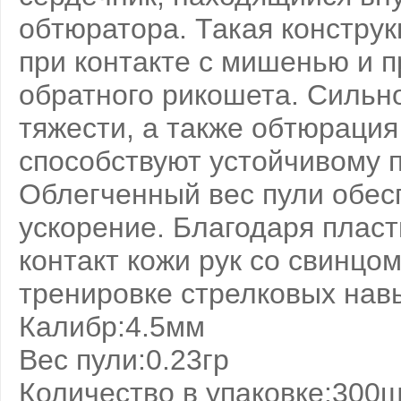
обтюратора. Такая констру
при контакте с мишенью и 
обратного рикошета. Сильн
тяжести, а также обтюрация
способствуют устойчивому п
Облегченный вес пули обес
ускорение. Благодаря плас
контакт кожи рук со свинцо
тренировке стрелковых навы
Калибр:4.5мм
Вес пули:0.23гр
Количество в упаковке:300