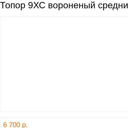
Топор 9ХС вороненый средн
6 700 р.