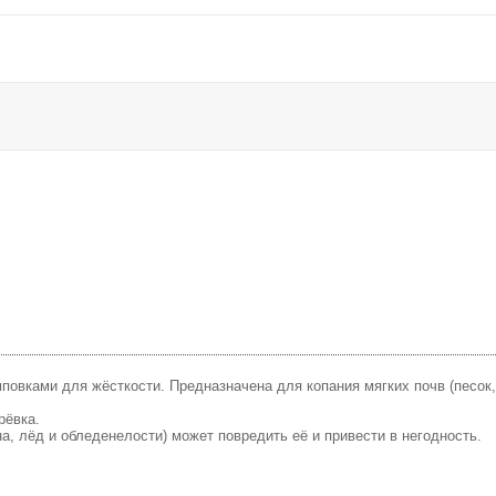
повками для жёсткости. Предназначена для копания мягких почв (песок, 
рёвка.
а, лёд и обледенелости) может повредить её и привести в негодность.