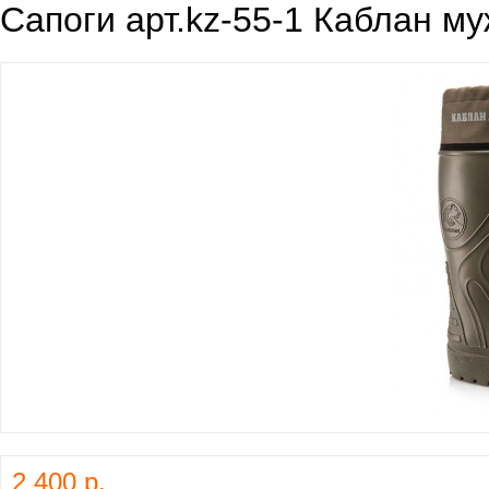
Cапоги арт.kz-55-1 Каблан му
2 400 р.