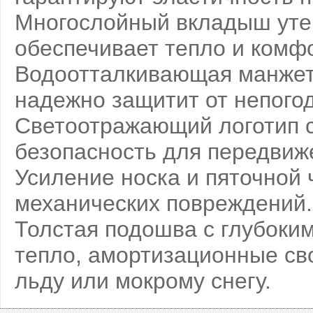
Многослойный вкладыш уте
обеспечивает тепло и комфо
Водоотталкивающая манжета
надежно защитит от непого
Светоотражающий логотип с
безопасность для передвиже
Усиление носка и пяточной 
механических повреждений.
Толстая подошва с глубоки
тепло, амортизационные сво
льду или мокрому снегу.