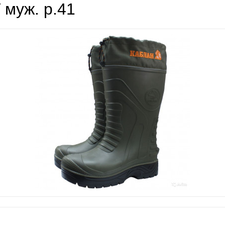
 муж. р.41