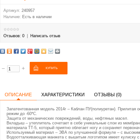
Артикул:
240957
Наличие:
Есть в наличии
Отзывов: 0
|
Написать отзыв
ОПИСАНИЕ
ХАРАКТЕРИСТИКИ
ОТЗЫВЫ (0)
Запатентованная модель 2014г – Каблан ПУ(полиуретан). Прилитая 
режим до -60*С.
Защита от механических повреждений, воды, нефтяных масел.
Вкладыш – утеплитель сочетает в себе уникальные слои из мембранн
материала ТТ-5, который приятно облегает ногу и сохраняет первона
Используемый материал – ЭВА по улучшенной формуле – с высоким 
Водоотталкивающая манжета с вышитым логотипом имеет кулиску с ф