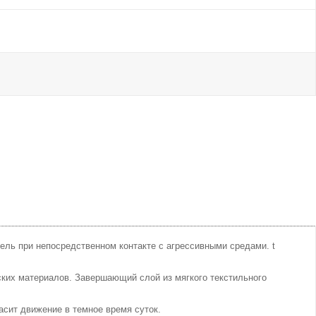
ель при непосредственном контакте с агрессивными средами. t
ских материалов. Завершающий слой из мягкого текстильного
сит движение в темное время суток.