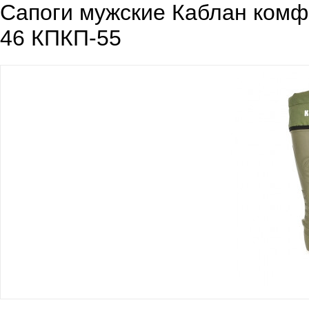
Сапоги мужские Каблан комфо
46 КПКП-55