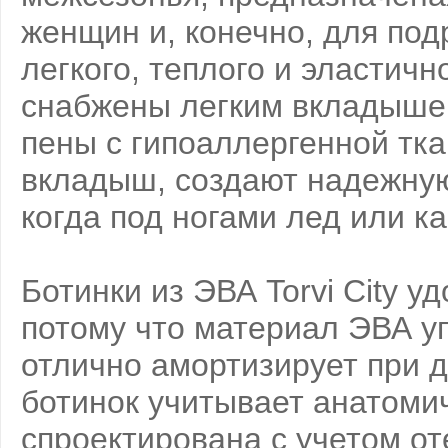
женщин и, конечно, для под
легкого, теплого и эластич
снабжены легким вкладыше
пены с гипоаллергенной тка
вкладыш, создают надежную
когда под ногами лед или ка
Ботинки из ЭВА Torvi City у
потому что материал ЭВА уп
отлично амортизирует при д
ботинок учитывает анатоми
спроектирована с учетом о