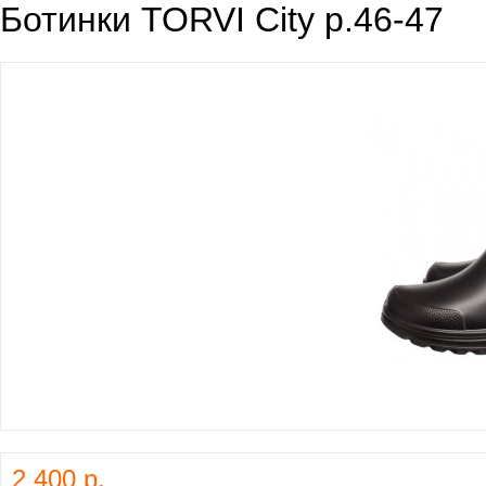
Ботинки TORVI City р.46-47
2 400 р.