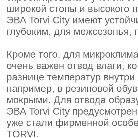
широкой стопы и высокого п
ЭВА Torvi City имеют устой
глубоким, для межсезонья, 
Кроме того, для микроклима
очень важен отвод влаги, к
разнице температур внутри о
например, в резиновой обув
мокрыми. Для отвода образу
ЭВА Torvi City предусмотре
уже стали фирменной особе
TORVI.