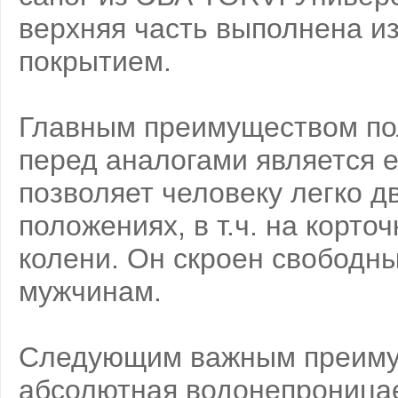
верхняя часть выполнена и
покрытием.
Главным преимуществом по
перед аналогами является е
позволяет человеку легко д
положениях, в т.ч. на корточ
колени. Он скроен свободн
мужчинам.
Следующим важным преимущ
абсолютная водонепроница