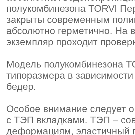
полукомбинезона TORVI Пер
закрыты современным полим
абсолютно герметично. На 
экземпляр проходит проверк
Модель полукомбинезона T
типоразмера в зависимости 
бедер.
Особое внимание следует о
с ТЭП вкладками. ТЭП – со
деформациям, эластичный п