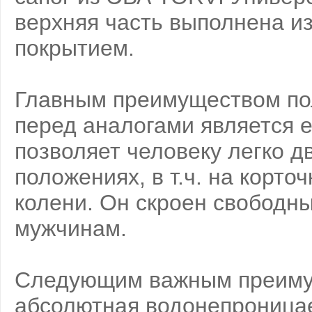
верхняя часть выполнена и
покрытием.
Главным преимуществом по
перед аналогами является е
позволяет человеку легко д
положениях, в т.ч. на корточ
колени. Он скроен свободн
мужчинам.
Следующим важным преимущ
абсолютная водонепроница