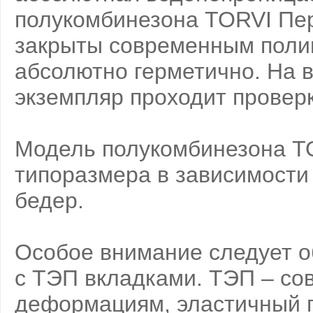
полукомбинезона TORVI Пер
закрыты современным полим
абсолютно герметично. На 
экземпляр проходит проверк
Модель полукомбинезона T
типоразмера в зависимости 
бедер.
Особое внимание следует о
с ТЭП вкладками. ТЭП – со
деформациям, эластичный п