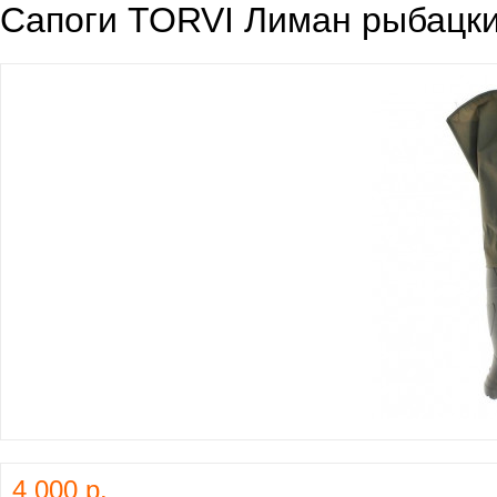
Сапоги TORVI Лиман рыбацки
4 000 р.