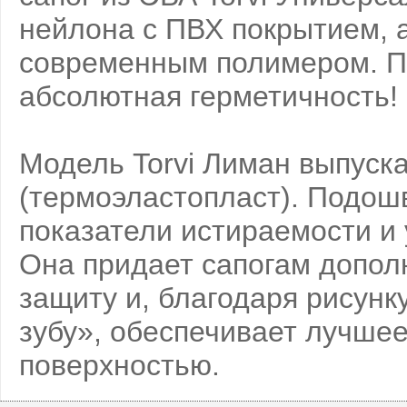
нейлона с ПВХ покрытием, 
современным полимером. П
абсолютная герметичность!
Модель Torvi Лиман выпуск
(термоэластопласт). Подошв
показатели истираемости и
Она придает сапогам допо
защиту и, благодаря рисунк
зубу», обеспечивает лучше
поверхностью.