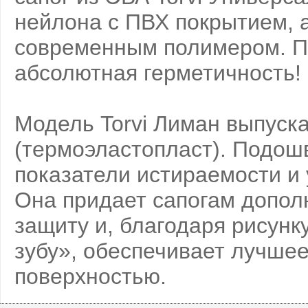
нейлона с ПВХ покрытием, 
современным полимером. П
абсолютная герметичность!
Модель Torvi Лиман выпуск
(термоэластопласт). Подошв
показатели истираемости и
Она придает сапогам допо
защиту и, благодаря рисунк
зубу», обеспечивает лучше
поверхностью.