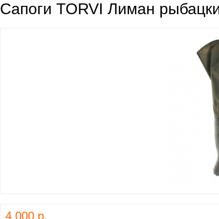
Сапоги TORVI Лиман рыбацки
4 000 р.