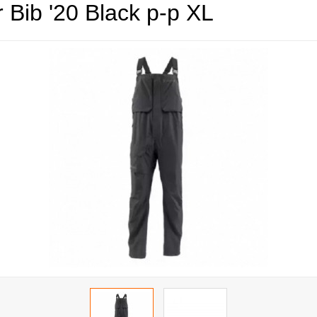
Bib '20 Black р-р XL