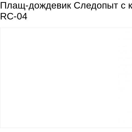
Плащ-дождевик Следопыт с к
RC-04