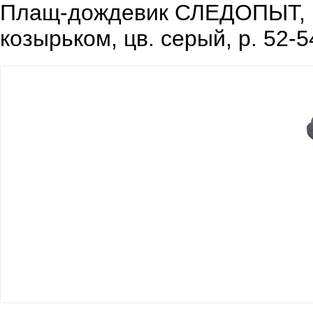
Плащ-дождевик СЛЕДОПЫТ, пл
козырьком, цв. серый, р. 52-5