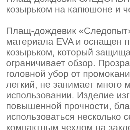
козырьком на капюшоне и че
Плащ-дождевик «Следопыт» 
материала EVA и оснащен 
козырьком, который защища
ограничивает обзор. Прозр
головной убор от промокан
легкий, не занимает много м
использовании. Изделие из
повышенной прочности, бла
использоваться несколько с
компактным чехлом на закл