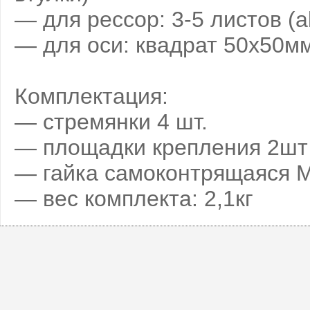
— для рессор: 3-5 листов (al
— для оси: квадрат 50х50м
Комплектация:
— стремянки 4 шт.
— площадки крепления 2шт 
— гайка самоконтрящаяся M1
— вес комплекта: 2,1кг