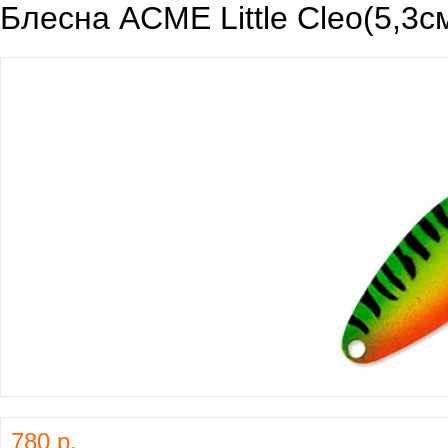
Блесна ACME Little Cleo(5,3с
780 р.