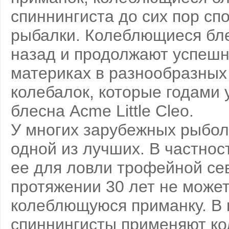
спиннингиста до сих пор сп
рыбалки. Колеблющиеся бле
назад и продолжают успешн
материках в разнообразных 
колебалок, которые годами 
блесна Acme Little Cleo.
У многих зарубежных рыбол
одной из лучших. В частно
ее для ловли трофейной сев
протяжении 30 лет не может
колеблющуюся приманку. В 
спиннингисты применяют ко