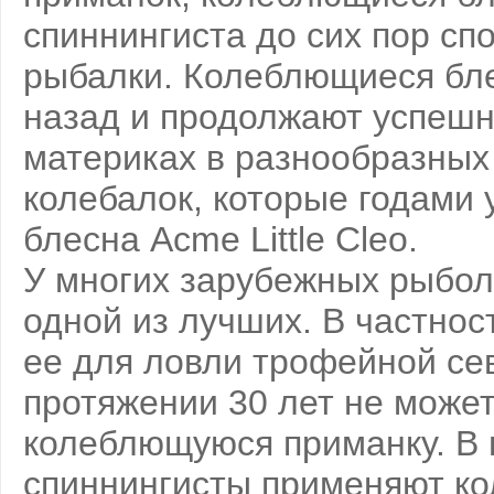
спиннингиста до сих пор сп
рыбалки. Колеблющиеся бле
назад и продолжают успешн
материках в разнообразных 
колебалок, которые годами 
блесна Acme Little Cleo.
У многих зарубежных рыбол
одной из лучших. В частно
ее для ловли трофейной сев
протяжении 30 лет не может
колеблющуюся приманку. В 
спиннингисты применяют ко