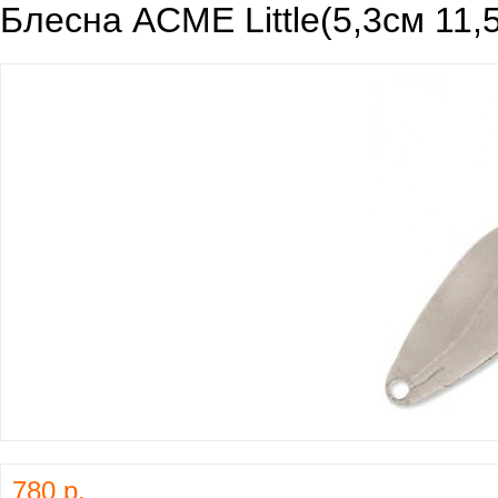
Блесна ACME Little(5,3см 11,
780 р.