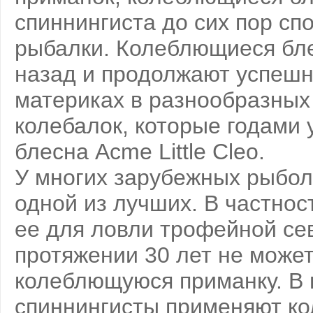
спиннингиста до сих пор сп
рыбалки. Колеблющиеся бле
назад и продолжают успешн
материках в разнообразных 
колебалок, которые годами 
блесна Acme Little Cleo.
У многих зарубежных рыбол
одной из лучших. В частно
ее для ловли трофейной сев
протяжении 30 лет не может
колеблющуюся приманку. В 
спиннингисты применяют ко