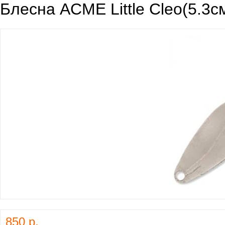
Блесна ACME Little Cleo(5.3с
850 р.