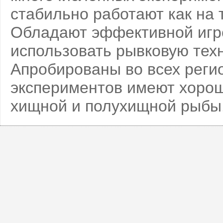
стабильно работают как на т
Обладают эффективной игро
использовать рывковую техн
Апробированы во всех регио
экспериментов имеют хорош
хищной и полухищной рыбы.