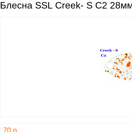
Блесна SSL Creek- S C2 28мм
70 р.