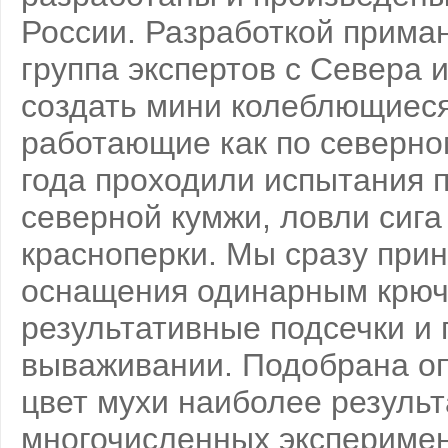
России. Разработкой прима
группа экспертов с Севера 
создать мини колеблющиеся
работающие как по северном
года проходили испытания 
северной кумжи, ловли сига 
красноперки. Мы сразу при
оснащения одинарным крючк
результативные подсечки и 
вываживании. Подобрана оп
цвет мухи наиболее результ
многочисленных эксперимен