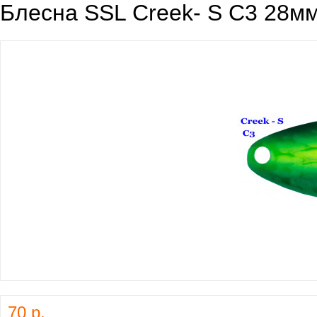
Блесна SSL Creek- S C3 28мм
70 р.