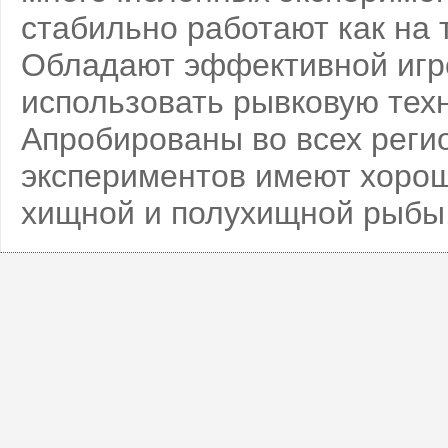
стабильно работают как на т
Обладают эффективной игро
использовать рывковую техн
Апробированы во всех регио
экспериментов имеют хорош
хищной и полухищной рыбы.