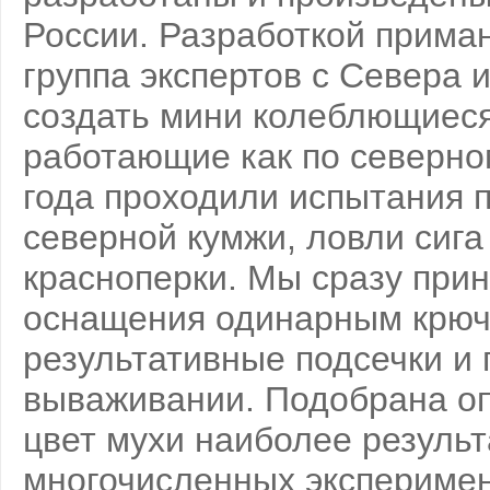
России. Разработкой прима
группа экспертов с Севера 
создать мини колеблющиеся
работающие как по северном
года проходили испытания 
северной кумжи, ловли сига 
красноперки. Мы сразу при
оснащения одинарным крючк
результативные подсечки и 
вываживании. Подобрана оп
цвет мухи наиболее результ
многочисленных эксперимен