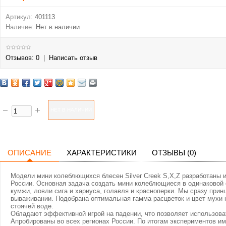
Артикул:
401113
Наличие:
Нет в наличии
Отзывов: 0
|
Написать отзыв
ОПИСАНИЕ
ХАРАКТЕРИСТИКИ
ОТЗЫВЫ (0)
Модели мини колеблющихся блесен Silver Creek S,X,Z разработаны 
России. Основная задача создать мини колеблющиеся в одинаковой 
кумжи, ловли сига и хариуса, голавля и красноперки. Мы сразу при
вываживании. Подобрана оптимальная гамма расцветок и цвет мухи н
стоячей воде.
Обладают эффективной игрой на падении, что позволяет использова
Апробированы во всех регионах России. По итогам экспериментов и