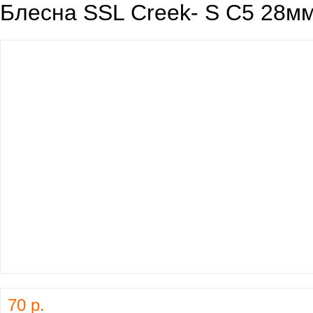
Блесна SSL Creek- S C5 28мм
70 р.