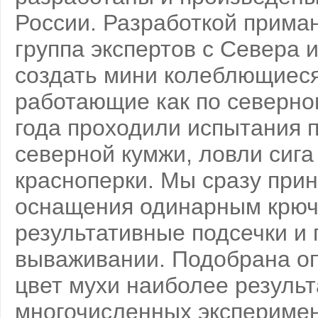
России. Разработкой прима
группа экспертов с Севера 
создать мини колеблющиеся
работающие как по северном
года проходили испытания 
северной кумжи, ловли сига 
красноперки. Мы сразу при
оснащения одинарным крючк
результативные подсечки и 
вываживании. Подобрана оп
цвет мухи наиболее результ
многочисленных эксперимен