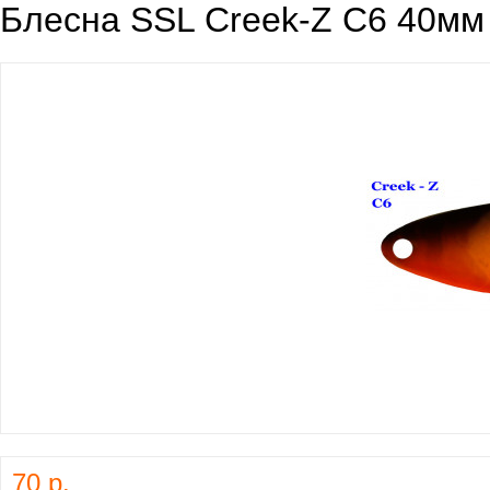
Блесна SSL Creek-Z C6 40мм 
70 р.