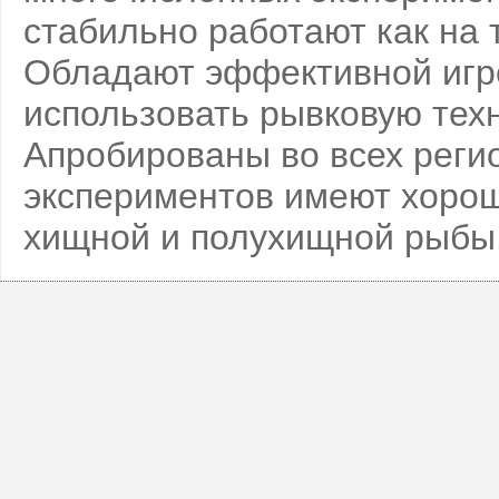
стабильно работают как на т
Обладают эффективной игро
использовать рывковую техн
Апробированы во всех регио
экспериментов имеют хорош
хищной и полухищной рыбы.