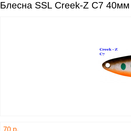
Блесна SSL Creek-Z C7 40мм 
70 р.