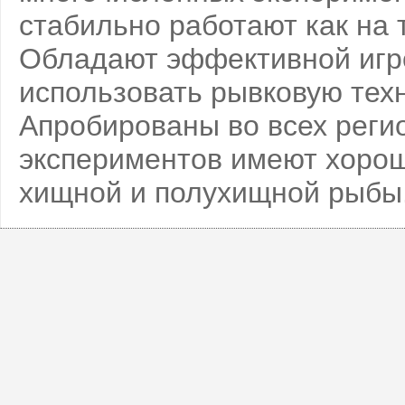
стабильно работают как на т
Обладают эффективной игро
использовать рывковую техн
Апробированы во всех регио
экспериментов имеют хорош
хищной и полухищной рыбы.