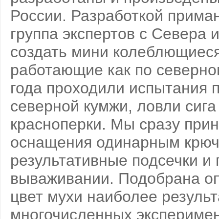
России. Разработкой прима
группа экспертов с Севера 
создать мини колеблющиеся
работающие как по северном
года проходили испытания 
северной кумжи, ловли сига 
красноперки. Мы сразу при
оснащения одинарным крючк
результативные подсечки и 
вываживании. Подобрана оп
цвет мухи наиболее результ
многочисленных эксперимен