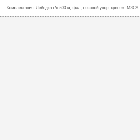
Комплектация: Лебедка г/п 500 кг, фал, носовой упор, крепеж. МЗСА 8