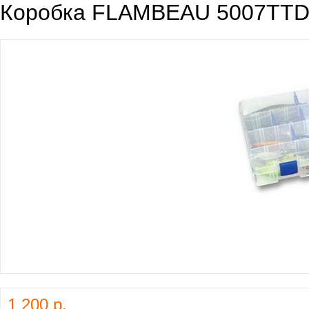
Коробка FLAMBEAU 5007TT
1 200 р.