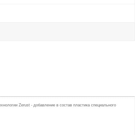
хнологии Zerust - добавление в состав пластика специального