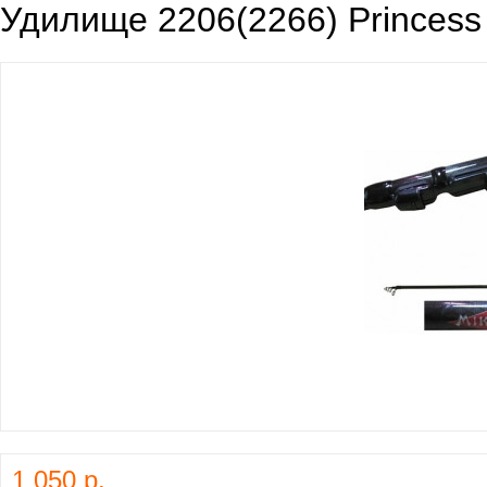
Удилище 2206(2266) Princess 
1 050 р.