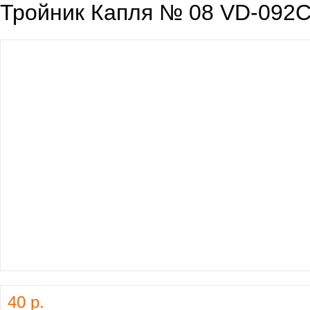
Тройник Капля № 08 VD-092C
40 р.