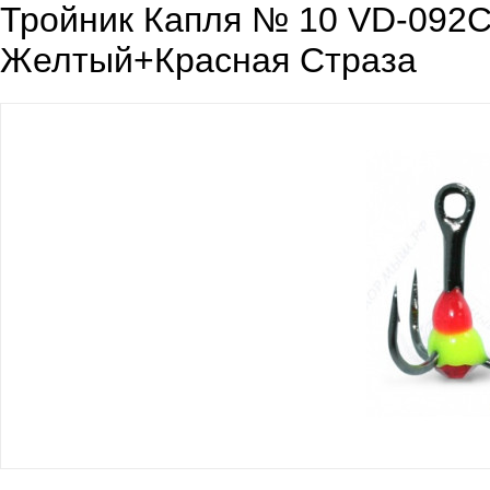
Тройник Капля № 10 VD-092C 
Желтый+Красная Страза