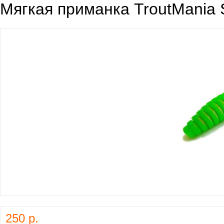
Мягкая приманка TroutMania S
250 р.