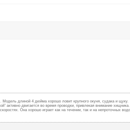
. Модель длиной 4 дюйма хорошо ловит крупного окуня, судака и щуку.
кой” активно двигается во время проводки, привлекая внимание хищник
коростях. Она хорошо играет как на течении, так и на непроточных вод