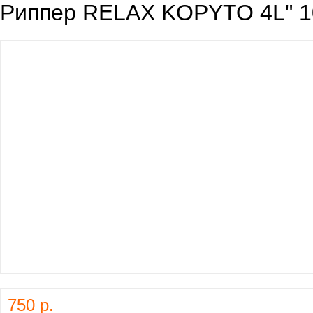
Риппер RELAX KOPYTO 4L" 1
750 р.