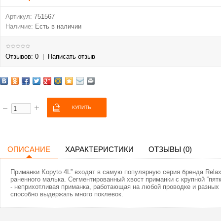
Артикул:
751567
Наличие:
Есть в наличии
Отзывов: 0
|
Написать отзыв
ОПИСАНИЕ
ХАРАКТЕРИСТИКИ
ОТЗЫВЫ (0)
Приманки Kopyto 4L” входят в самую популярную серия бренда Relax
раненного малька. Сегментированный хвост приманки с крупной “пят
- неприхотливая приманка, работающая на любой проводке и разных с
способно выдержать много поклевок.