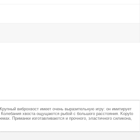
 Крупный виброхвост имеет очень выразительную игру: он имитирует
а. Колебания хвоста ощущаются рыбой с большого расстояния. Kopyto
оемах. Приманки изготавливаются и прочного, эластичного силикона,