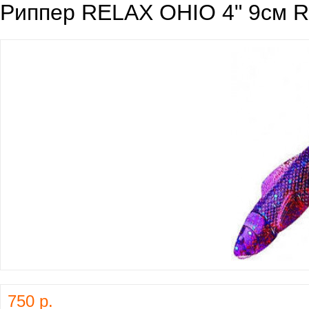
Риппер RELAX OHIO 4" 9см R
750 р.