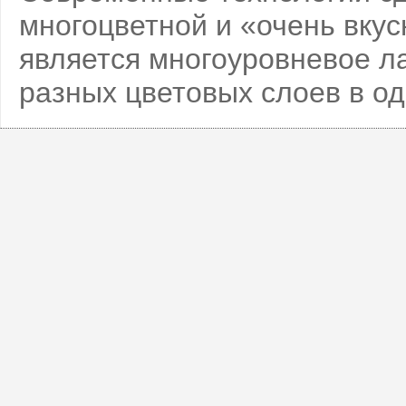
многоцветной и «очень вку
является многоуровневое л
разных цветовых слоев в о