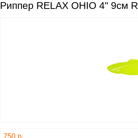
Риппер RELAX OHIO 4" 9см 
750 р.