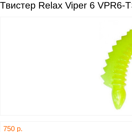
Твистер Relax Viper 6 VPR6-T
750 р.