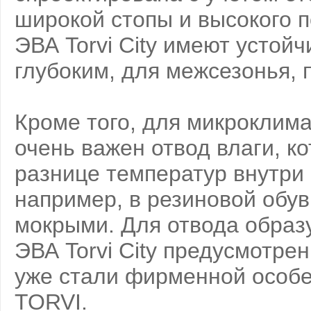
широкой стопы и высокого п
ЭВА Torvi City имеют устой
глубоким, для межсезонья, 
Кроме того, для микроклима
очень важен отвод влаги, к
разнице температур внутри о
например, в резиновой обув
мокрыми. Для отвода образу
ЭВА Torvi City предусмотре
уже стали фирменной особе
TORVI.