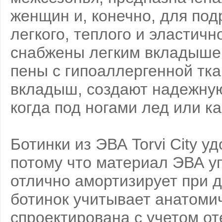
женщин и, конечно, для под
легкого, теплого и эластич
снабжены легким вкладыше
пены с гипоаллергенной тка
вкладыш, создают надежную
когда под ногами лед или ка
Ботинки из ЭВА Torvi City у
потому что материал ЭВА уп
отлично амортизирует при д
ботинок учитывает анатоми
спроектирована с учетом о