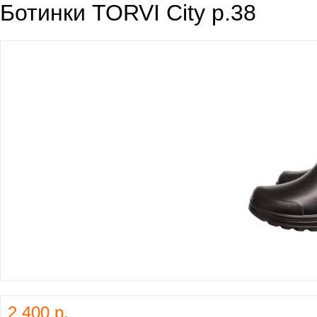
Ботинки TORVI City р.38
2 400 р.