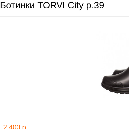
Ботинки TORVI City р.39
2 400 р.