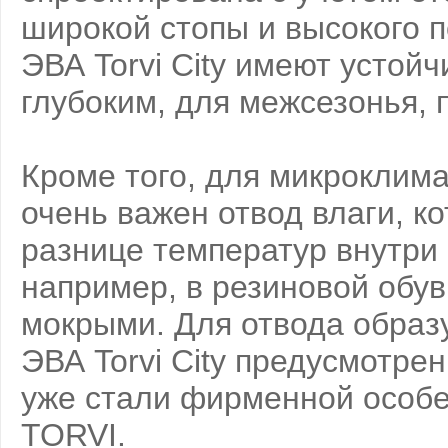
широкой стопы и высокого п
ЭВА Torvi City имеют устой
глубоким, для межсезонья, 
Кроме того, для микроклима
очень важен отвод влаги, к
разнице температур внутри о
например, в резиновой обув
мокрыми. Для отвода образу
ЭВА Torvi City предусмотре
уже стали фирменной особе
TORVI.