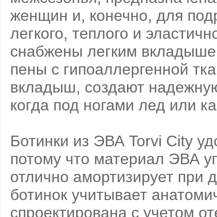
женщин и, конечно, для под
легкого, теплого и эластич
снабжены легким вкладыше
пены с гипоаллергенной тка
вкладыш, создают надежную
когда под ногами лед или ка
Ботинки из ЭВА Torvi City у
потому что материал ЭВА уп
отлично амортизирует при д
ботинок учитывает анатоми
спроектирована с учетом о