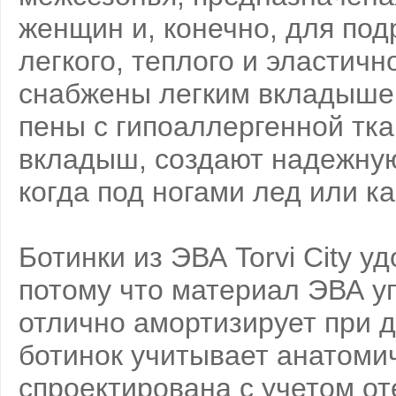
женщин и, конечно, для под
легкого, теплого и эластич
снабжены легким вкладыше
пены с гипоаллергенной тка
вкладыш, создают надежную
когда под ногами лед или ка
Ботинки из ЭВА Torvi City у
потому что материал ЭВА уп
отлично амортизирует при д
ботинок учитывает анатоми
спроектирована с учетом о