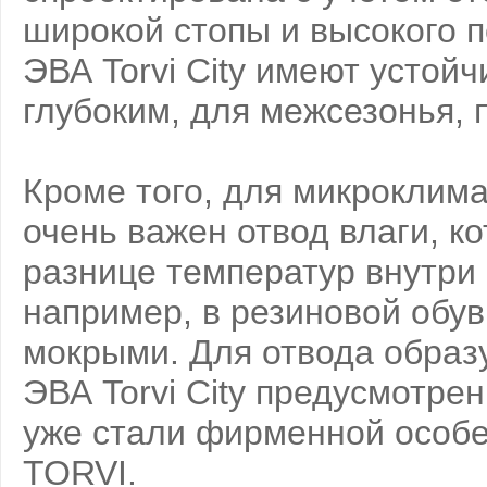
широкой стопы и высокого п
ЭВА Torvi City имеют устой
глубоким, для межсезонья, 
Кроме того, для микроклима
очень важен отвод влаги, к
разнице температур внутри о
например, в резиновой обув
мокрыми. Для отвода образу
ЭВА Torvi City предусмотре
уже стали фирменной особе
TORVI.