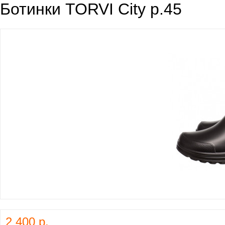
Ботинки TORVI City р.45
2 400 р.