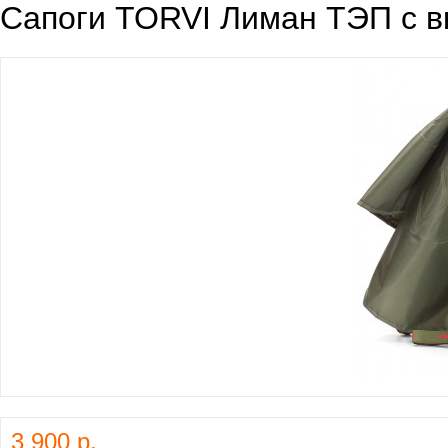
Сапоги TORVI Лиман ТЭП с в
3 900 р.