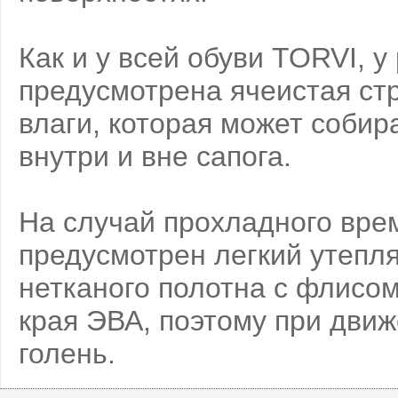
Как и у всей обуви TORVI, 
предусмотрена ячеистая стр
влаги, которая может собир
внутри и вне сапога.
На случай прохладного вре
предусмотрен легкий утепл
нетканого полотна с флисо
края ЭВА, поэтому при движ
голень.