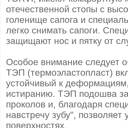
отечественной стопы с выс
голенище сапога и специаль
легко снимать сапоги. Спе
защищают нос и пятку от сл
Особое внимание следует о
ТЭП (термоэластопласт) вк
устойчивый к деформациям,
истиранию. ТЭП подошва за
проколов и, благодаря спец
навстречу зубу", позволяет
поверхностях.