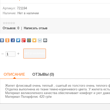
Артикул:
721194
Наличие:
Нет в наличии
Отзывов: 0
|
Написать отзыв
ОПИСАНИЕ
ОТЗЫВЫ (0)
Жилет флисовый очень теплый , сшитый из толстого очень теплого ф
Отделка выполнена из ткани темно-коричневого цвета. У жилета ест
Материал великолепного качества обеспечивает комфорт и уют даже
Материал Поларфлис 420 гр/м