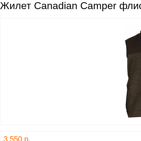
Жилет Canadian Camper флис
3 550 р.